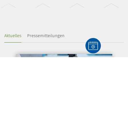
Aktuelles
Pressemitteilungen
Mehr Tempo für die Diagnostik: